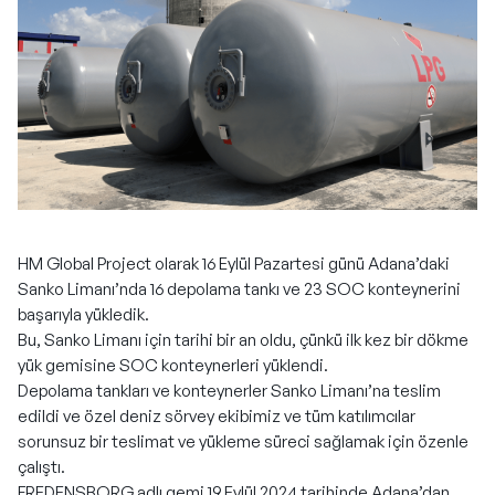
HM Global Project olarak 16 Eylül Pazartesi günü Adana’daki
Sanko Limanı’nda 16 depolama tankı ve 23 SOC konteynerini
başarıyla yükledik.
Bu, Sanko Limanı için tarihi bir an oldu, çünkü ilk kez bir dökme
yük gemisine SOC konteynerleri yüklendi.
Depolama tankları ve konteynerler Sanko Limanı’na teslim
edildi ve özel deniz sörvey ekibimiz ve tüm katılımcılar
sorunsuz bir teslimat ve yükleme süreci sağlamak için özenle
çalıştı.
FREDENSBORG adlı gemi 19 Eylül 2024 tarihinde Adana’dan