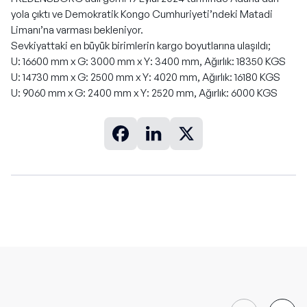
yola çıktı ve Demokratik Kongo Cumhuriyeti’ndeki Matadi
Limanı’na varması bekleniyor.
Sevkiyattaki en büyük birimlerin kargo boyutlarına ulaşıldı;
U: 16600 mm x G: 3000 mm x Y: 3400 mm, Ağırlık: 18350 KGS
U: 14730 mm x G: 2500 mm x Y: 4020 mm, Ağırlık: 16180 KGS
U: 9060 mm x G: 2400 mm x Y: 2520 mm, Ağırlık: 6000 KGS
Haberler
Sanko Limanı / Adana’dan 16 x