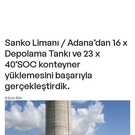
Sanko Limanı / Adana’dan 16 x
Depolama Tankı ve 23 x
40’SOC konteyner
yüklemesini başarıyla
gerçekleştirdik.
16 Eylül 2024