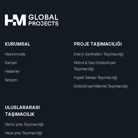
KURUMSAL
PROJE TAŞIMACILIĞI
Hakkımızda
Enerji Santralleri Taşımacılığı
Kariyer
Petrol & Gaz Endüstriyel
Taşımacılığı
Haberler
İnşaat Sanayi Taşımacılığı
İletişim
Endüstriyel Makine Taşımacılığı
ULUSLARARASI
TAŞIMACILIK
Deniz yolu Taşımacılığı
Hava yolu Taşımacılığı