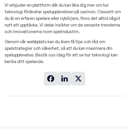
Vi erbjuder en plattform där du kan lära dig mer om hur
teknologi förändrar spelupplevelsen på casinon. Oavsett om
du är en erfaren spelare eller nybörjare, finns det alltid något
nytt att upptäcka. Vi delar insikter om de senaste trenderna
och innovationerna inom spelindustrin.
Genom vår webbplats kan du även få tips och råd om
spelstrategier och säkerhet, så att du kan maximera din
spelupplevelse. Besök oss idag för att se hur teknologi kan
berika ditt spelande.